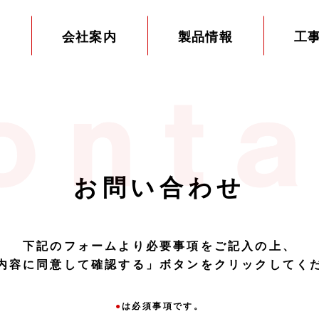
E
会社案内
製品情報
工
お問い合わせ
下記のフォームより必要事項をご記入の上、
内容に同意して確認する」ボタンをクリックしてく
●
は必須事項です。